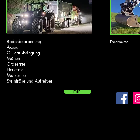
Bodenbearbeitung
Erdarbeiten
Aussat
Gülleausbringung
Mähen
Grasernte
Heuernte
Maisernte
Steinfräse und Aufreißer
mehr