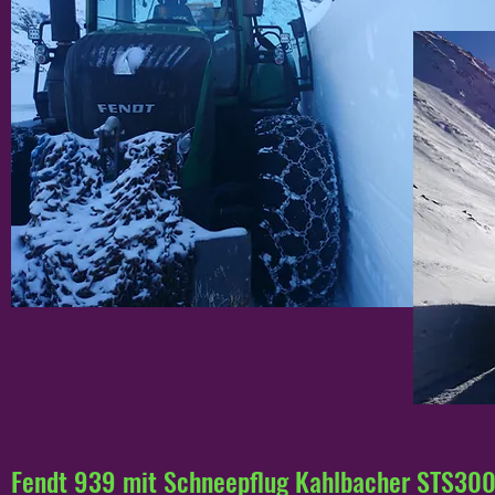
Fendt 939 mit Schneepflug Kahlbacher STS30