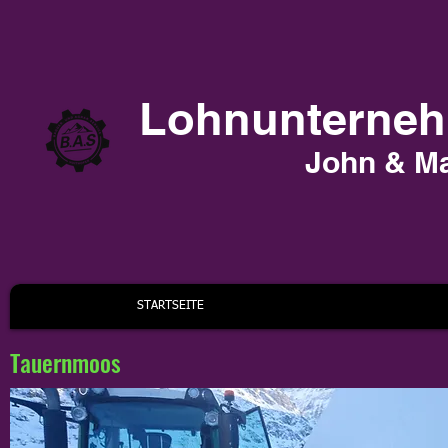
Lohnunternehm
John & Ma
STARTSEITE
Tauernmoos