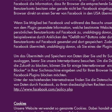
Facebook die Information, dass Ihr Browser die entsprechende Se
Benutzerkonto besitzen oder gerade nicht bei Facebook eingeloggt
Browser direkt an einen Server von Facebook in den USA übermitt
Wenn Sie Mitglied bei Facebook und während des Besuchs unsere
von dem Plugin gesendete Information, welche bestimmte Website
persönlichen Benutzerkonto auf Facebook zu, unabhängig davon, ob
beispielsweise durch Anklicken des "Gefällt mir"-Buttons oder d
Benutzerkonto auf Facebook gesendet und dort gespeichert. Zudem
Facebook übermittelt, unabhängig davon, ob Sie eines der Plugins
Um das Übermitteln und Speichern von Daten über Sie und Ihr Su
ausloggen, bevor Sie unsere Internetpräsenz besuchen. Um die D
die Zukunft zu blocken, können Sie für einige Internetbrowser e
Blocker" in Ihrer Suchmaschine eingeben und für Ihren Browser he
Facebook-Plugins blocken möchten.
Unter der nachstehenden Internetadresse finden Sie die Datensc
von Daten durch Facebook, zu Ihren diesbezüglichen Rechten sowi
http://www.facebook.com/policy.php
Cookies
Unsere Website verwendet so genannte Cookies. Dabei handelt es 