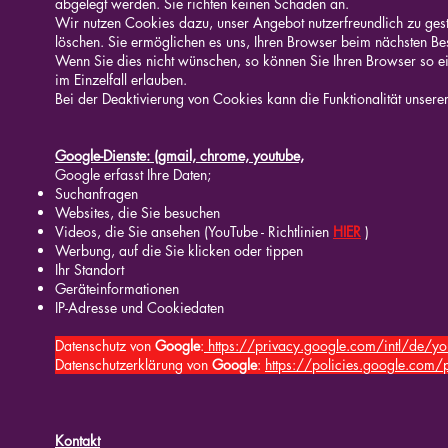
abgelegt werden. Sie richten keinen Schaden an.
Wir nutzen Cookies dazu, unser Angebot nutzerfreundlich zu gesta
löschen. Sie ermöglichen es uns, Ihren Browser beim nächsten B
Wenn Sie dies nicht wünschen, so können Sie Ihren Browser so ein
im Einzelfall erlauben.
Bei der Deaktivierung von Cookies kann die Funktionalität unsere
Google-Dienste: (gmail, chrome, youtube,
Google erfasst Ihre Daten;
Suchanfragen
Websites, die Sie besuchen
Videos, die Sie ansehen (YouTube - Richtlinien
HIER
)
Werbung, auf die Sie klicken oder tippen
Ihr Standort
Geräteinformationen
IP-Adresse und Cookiedaten
Datenschutz von
Google
:
https://privacy.google.com/intl/de/you
Datenschutzerklärung von
Google
:
https://policies.google.com/
Kontakt